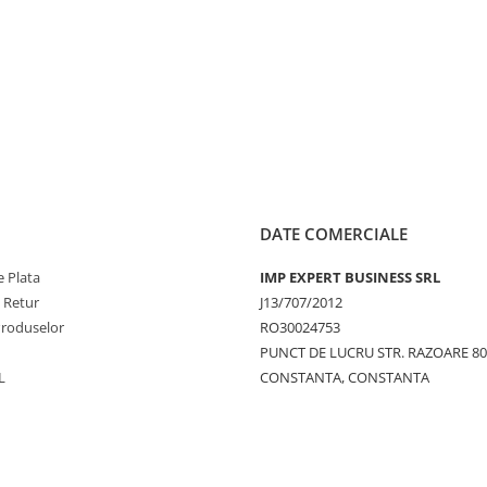
DATE COMERCIALE
 Plata
IMP EXPERT BUSINESS SRL
e Retur
J13/707/2012
Produselor
RO30024753
PUNCT DE LUCRU STR. RAZOARE 8
L
CONSTANTA, CONSTANTA