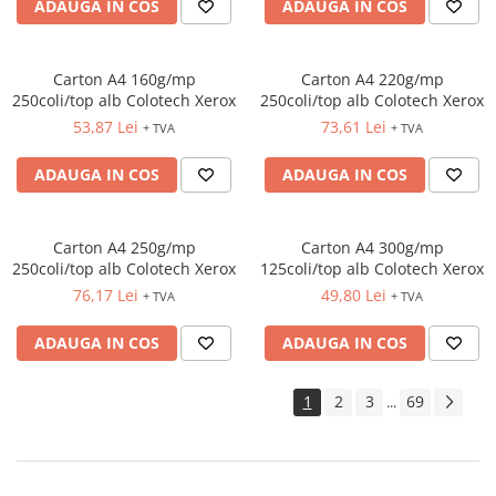
ADAUGA IN COS
ADAUGA IN COS
Carton A4 160g/mp
Carton A4 220g/mp
250coli/top alb Colotech Xerox
250coli/top alb Colotech Xerox
53,87 Lei
73,61 Lei
+ TVA
+ TVA
ADAUGA IN COS
ADAUGA IN COS
Carton A4 250g/mp
Carton A4 300g/mp
250coli/top alb Colotech Xerox
125coli/top alb Colotech Xerox
76,17 Lei
49,80 Lei
+ TVA
+ TVA
ADAUGA IN COS
ADAUGA IN COS
1
2
3
69
...