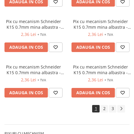
ADAUGA IN COS
ADAUGA IN COS
Pix cu mecanism Schneider
Pix cu mecanism Schneider
K15 0.7mm mina albastra -
K15 0.7mm mina albastra -
corp verde
corp galben
2,36 Lei
2,36 Lei
+ TVA
+ TVA
ADAUGA IN COS
ADAUGA IN COS
Pix cu mecanism Schneider
Pix cu mecanism Schneider
K15 0.7mm mina albastra -
K15 0.7mm mina albastra -
corp alb
corp roz
2,36 Lei
2,36 Lei
+ TVA
+ TVA
ADAUGA IN COS
ADAUGA IN COS
1
2
3
PIXURI CU MECANISM