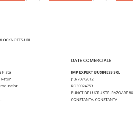
 BLOCKNOTES-URI
DATE COMERCIALE
 Plata
IMP EXPERT BUSINESS SRL
e Retur
J13/707/2012
Produselor
RO30024753
PUNCT DE LUCRU STR. RAZOARE 8
L
CONSTANTA, CONSTANTA