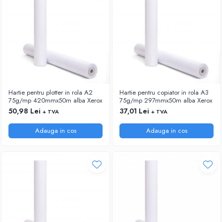
Hartie pentru plotter in rola A2
Hartie pentru copiator in rola A3
75g/mp 420mmx50m alba Xerox
75g/mp 297mmx50m alba Xerox
50,98 Lei
37,01 Lei
+ TVA
+ TVA
Adauga in cos
Adauga in cos