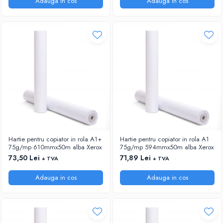
Adauga in cos
Adauga in cos
Hartie pentru copiator in rola A1+
Hartie pentru copiator in rola A1
75g/mp 610mmx50m alba Xerox
75g/mp 594mmx50m alba Xerox
73,50 Lei
71,89 Lei
+ TVA
+ TVA
Adauga in cos
Adauga in cos