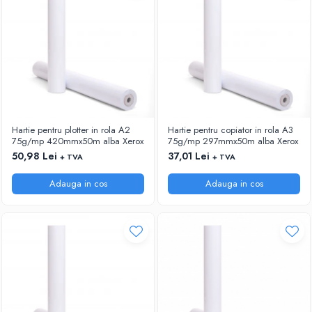
Hartie pentru plotter in rola A2
Hartie pentru copiator in rola A3
75g/mp 420mmx50m alba Xerox
75g/mp 297mmx50m alba Xerox
50,98 Lei
37,01 Lei
+ TVA
+ TVA
Adauga in cos
Adauga in cos