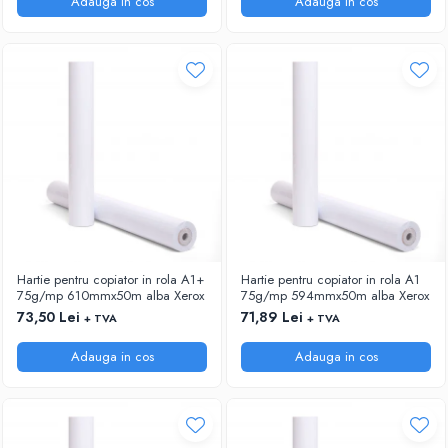
Adauga in cos
Adauga in cos
Hartie pentru copiator in rola A1+
Hartie pentru copiator in rola A1
75g/mp 610mmx50m alba Xerox
75g/mp 594mmx50m alba Xerox
73,50 Lei
71,89 Lei
+ TVA
+ TVA
Adauga in cos
Adauga in cos