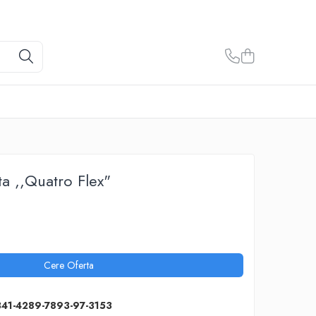
a ,,Quatro Flex"
Cere Oferta
341-4289-7893-97-3153