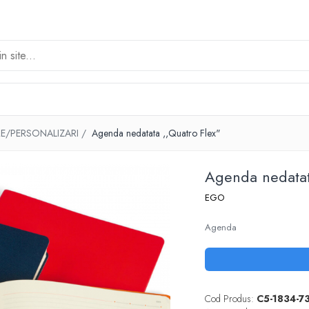
E/PERSONALIZARI /
Agenda nedatata ,,Quatro Flex"
Agenda nedatat
EGO
Agenda
Cod Produs:
C5-1834-7