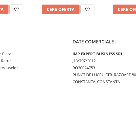
TA
CERE OFERTA
CERE OF
DATE COMERCIALE
 Plata
IMP EXPERT BUSINESS SRL
e Retur
J13/707/2012
Produselor
RO30024753
PUNCT DE LUCRU STR. RAZOARE 8
L
CONSTANTA, CONSTANTA