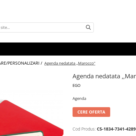
RE/PERSONALIZARI /
Agenda nedatata ,,Marocco"
Agenda nedatata ,,Ma
EGO
Agenda
CERE OFERTA
Cod Produs:
C5-1834-7341-4289