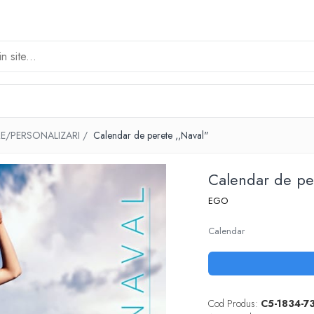
E/PERSONALIZARI /
Calendar de perete ,,Naval"
Calendar de pe
EGO
Calendar
Cod Produs:
C5-1834-7