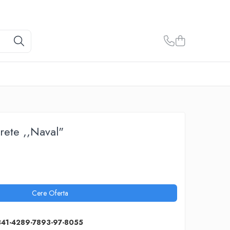
rete ,,Naval"
Cere Oferta
341-4289-7893-97-8055