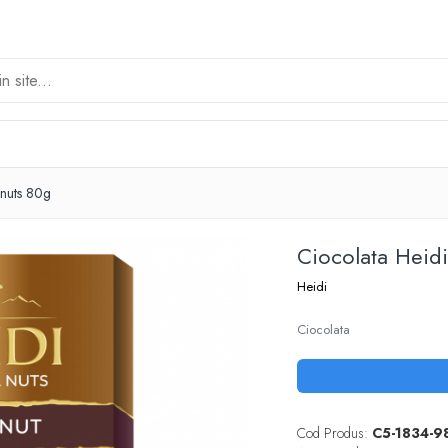
lnuts 80g
Ciocolata Heid
Heidi
Ciocolata
Cod Produs:
C5-1834-9