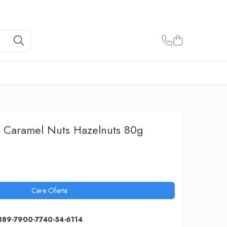
i Caramel Nuts Hazelnuts 80g
Cere Oferta
889-7900-7740-54-6114