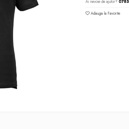
Ai nevoie de ajutor?
078
Adauga la Favorite