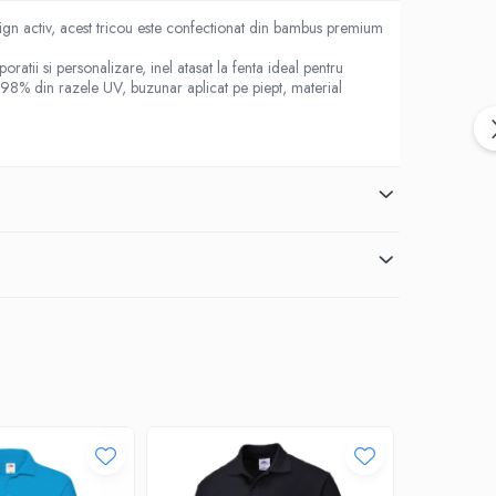
ign activ, acest tricou este confectionat din bambus premium
atii si personalizare, inel atasat la fenta ideal pentru
oca 98% din razele UV, buzunar aplicat pe piept, material