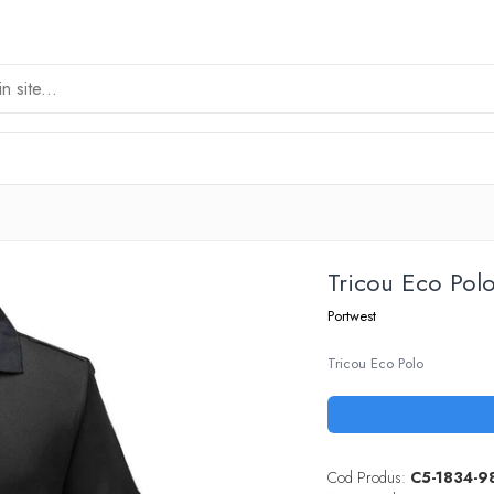
Tricou Eco Po
Portwest
Tricou Eco Polo
Cod Produs:
C5-1834-9