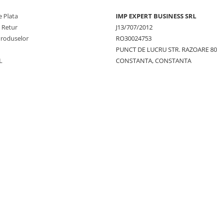
 Plata
IMP EXPERT BUSINESS SRL
e Retur
J13/707/2012
Produselor
RO30024753
PUNCT DE LUCRU STR. RAZOARE 8
L
CONSTANTA, CONSTANTA