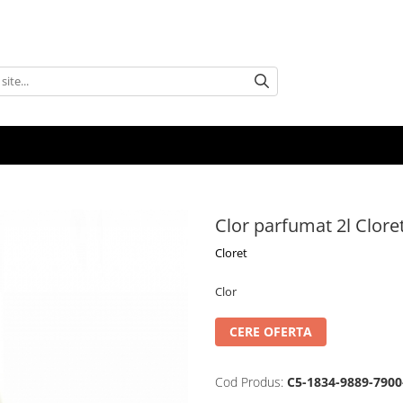
Clor parfumat 2l Clore
Cloret
Clor
CERE OFERTA
Cod Produs:
C5-1834-9889-7900