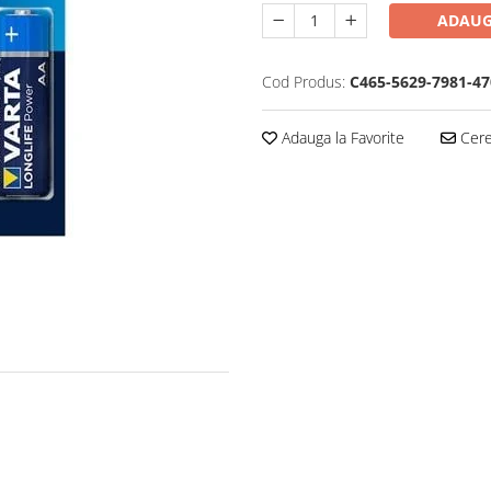
ADAUG
Cod Produs:
C465-5629-7981-47
Adauga la Favorite
Cere 