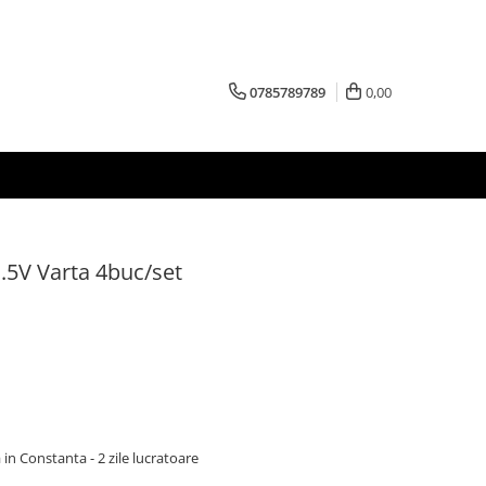
0785789789
0,00
1.5V Varta 4buc/set
 in Constanta - 2 zile lucratoare