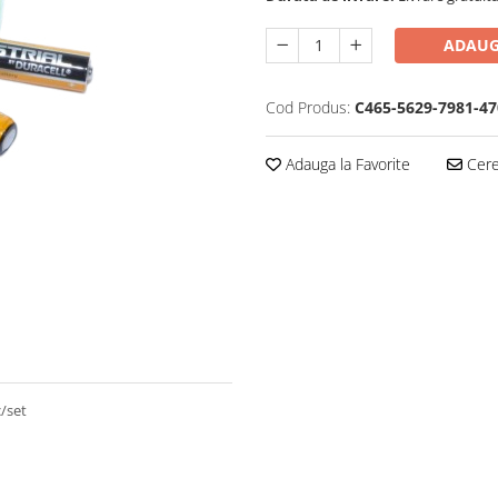
ADAUG
Cod Produs:
C465-5629-7981-47
Adauga la Favorite
Cere 
c/set