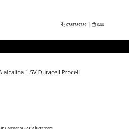
0785789789
0,00
 alcalina 1.5V Duracell Procell
 in Constanta - 2 zile lucratoare