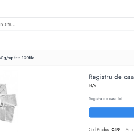
 60g/mp fata 100file
Registru de cas
N/A
Registru de casa lei
Cod Produs:
C49
Ai n