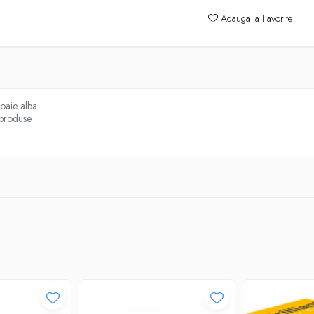
Adauga la Favorite
oaie alba.
 produse.