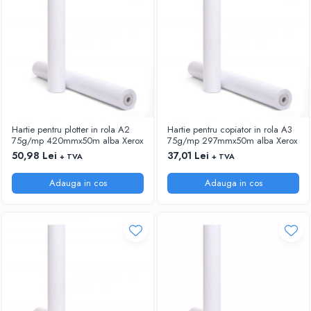
Hartie pentru plotter in rola A2
Hartie pentru copiator in rola A3
75g/mp 420mmx50m alba Xerox
75g/mp 297mmx50m alba Xerox
50,98 Lei
37,01 Lei
+ TVA
+ TVA
Adauga in cos
Adauga in cos