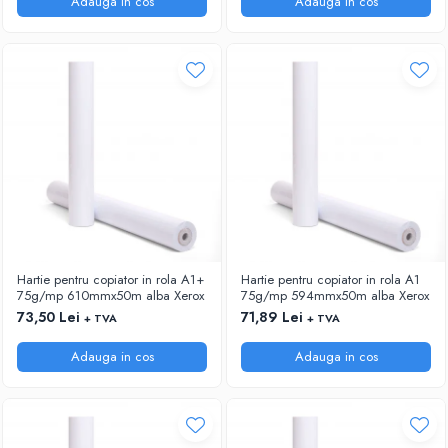
Adauga in cos
Adauga in cos
Hartie pentru copiator in rola A1+
Hartie pentru copiator in rola A1
75g/mp 610mmx50m alba Xerox
75g/mp 594mmx50m alba Xerox
73,50 Lei
71,89 Lei
+ TVA
+ TVA
Adauga in cos
Adauga in cos