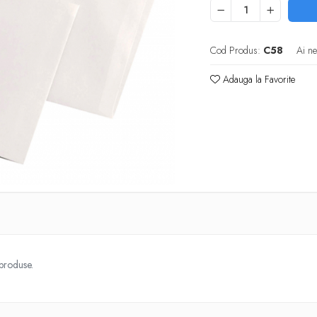
Cod Produs:
C58
Ai ne
Adauga la Favorite
 produse.