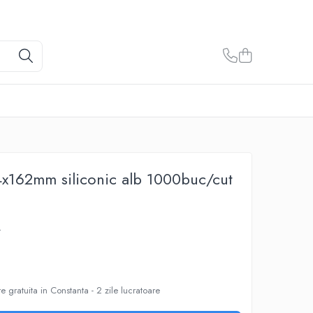
4x162mm siliconic alb 1000buc/cut
A
e gratuita in Constanta - 2 zile lucratoare