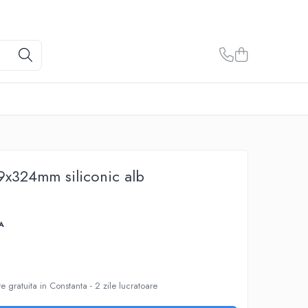
9x324mm siliconic alb
A
e gratuita in Constanta - 2 zile lucratoare