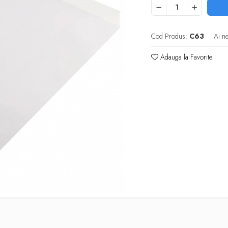
Cod Produs:
C63
Ai n
Adauga la Favorite