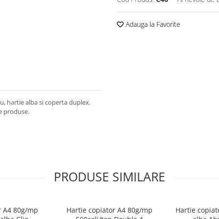
Adauga la Favorite
, hartie alba si coperta duplex.
de produse.
PRODUSE SIMILARE
or A4 80g/mp
Hartie copiator A4 80g/mp
Hartie copiat