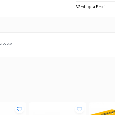
Adauga la Favorite
 produse.