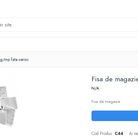
g/mp fata-verso
Fisa de magazi
N/A
Fisa de magazie
Cod Produs:
C44
Ai ne