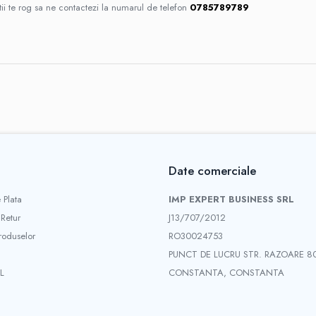
ii te rog sa ne contactezi la numarul de telefon
0785789789
Date comerciale
 Plata
IMP EXPERT BUSINESS SRL
 Retur
J13/707/2012
roduselor
RO30024753
PUNCT DE LUCRU STR. RAZOARE 8
L
CONSTANTA, CONSTANTA