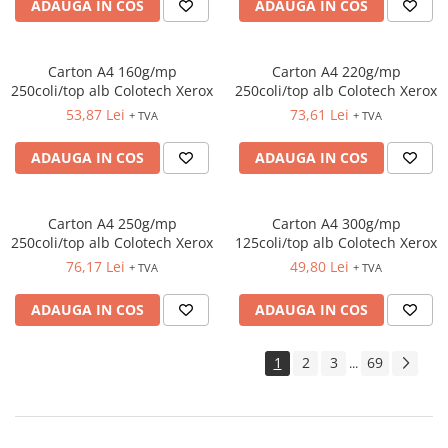
ADAUGA IN COS
ADAUGA IN COS
Carton A4 160g/mp
Carton A4 220g/mp
250coli/top alb Colotech Xerox
250coli/top alb Colotech Xerox
53,87 Lei
73,61 Lei
+ TVA
+ TVA
ADAUGA IN COS
ADAUGA IN COS
Carton A4 250g/mp
Carton A4 300g/mp
250coli/top alb Colotech Xerox
125coli/top alb Colotech Xerox
76,17 Lei
49,80 Lei
+ TVA
+ TVA
ADAUGA IN COS
ADAUGA IN COS
1
2
3
69
...