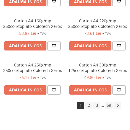
ADAUGA IN COS
ADAUGA IN COS
Carton A4 160g/mp
Carton A4 220g/mp
250coli/top alb Colotech Xerox
250coli/top alb Colotech Xerox
53,87 Lei
73,61 Lei
+ TVA
+ TVA
ADAUGA IN COS
ADAUGA IN COS
Carton A4 250g/mp
Carton A4 300g/mp
250coli/top alb Colotech Xerox
125coli/top alb Colotech Xerox
76,17 Lei
49,80 Lei
+ TVA
+ TVA
ADAUGA IN COS
ADAUGA IN COS
1
2
3
69
...