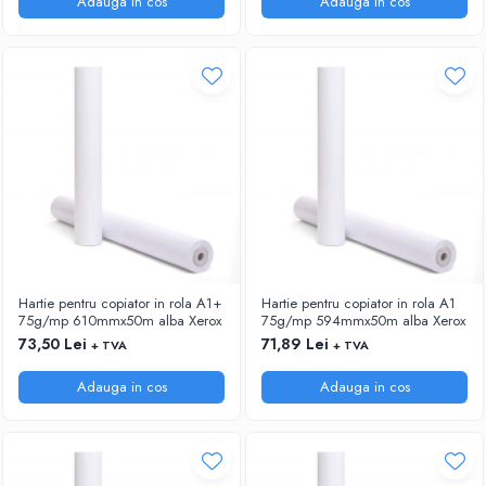
Adauga in cos
Adauga in cos
Hartie pentru copiator in rola A1+
Hartie pentru copiator in rola A1
75g/mp 610mmx50m alba Xerox
75g/mp 594mmx50m alba Xerox
73,50 Lei
71,89 Lei
+ TVA
+ TVA
Adauga in cos
Adauga in cos