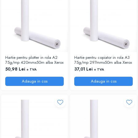
Hartie pentru plotter in rola A2
Hartie pentru copiator in rola A3
75g/mp 420mmx50m alba Xerox
75g/mp 297mmx50m alba Xerox
50,98 Lei
37,01 Lei
+ TVA
+ TVA
Adauga in cos
Adauga in cos