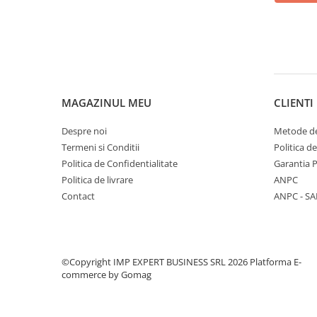
CREIOANE CLASICE & ASCUTITORI
INSTRUMENTE PENTRU
CORECTURA
RIGLE
COMUNICARE & PREZENTARE
FLIPCHART
MAGAZINUL MEU
CLIENTI
SISTEME DE AFISARE SI DE
Despre noi
Metode de
PREZENTARE
Termeni si Conditii
Politica d
TABLE MOBILE
Politica de Confidentialitate
Garantia 
TABLE DE CONFERINTA
Politica de livrare
ANPC
VIDEOPROIECTOARE
Contact
ANPC - SA
ECRANE DE PROTECTIE SI
ACCESORII
ACCESORII PENTRU TABLE SI
ECUSOANE
©Copyright IMP EXPERT BUSINESS SRL 2026
Platforma E-
SISTEME INTERACTIVE
commerce by Gomag
TEHNICA DE BIROU
PRODUCTIE PUBLICITARA/AGENDE