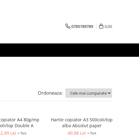
0785789789
0,00
Ordoneaza:
copiator A4 80g/mp
Hartie copiator A3 500coli/top
oli/top Double A
alba Absolut paper
2,49 Lei
40,88 Lei
+ TVA
+ TVA