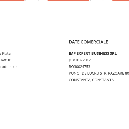
DATE COMERCIALE
 Plata
IMP EXPERT BUSINESS SRL
e Retur
J13/707/2012
Produselor
RO30024753
PUNCT DE LUCRU STR. RAZOARE 8
L
CONSTANTA, CONSTANTA