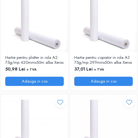
Hartie pentru plotter in rola A2
Hartie pentru copiator in rola A3
75g/mp 420mmx50m alba Xerox
75g/mp 297mmx50m alba Xerox
50,98 Lei
37,01 Lei
+ TVA
+ TVA
Adauga in cos
Adauga in cos