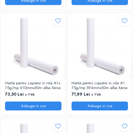
Adauga in cos
Adauga in cos
Hartie pentru copiator in rola A1+
Hartie pentru copiator in rola A1
75g/mp 610mmx50m alba Xerox
75g/mp 594mmx50m alba Xerox
73,50 Lei
71,89 Lei
+ TVA
+ TVA
Adauga in cos
Adauga in cos