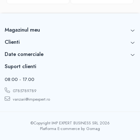
Magazinul meu
Clienti
Date comerciale
Suport clienti
08:00 - 17.00
0785789789
vanzari@impexpert.ro
©Copyright IMP EXPERT BUSINESS SRL 2026
Platforma E-commerce by Gomag