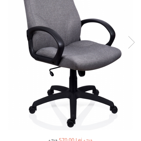
IMPRIMANTA
HARTIE & CARTON COLOR
TIPIZATE & HARTII OPERATIONALE
PLICURI PENTRU CORESPONDENTA,
DOCUMENTE & SPECIALE
ETICHETE AUTOADEZIVE
CUBURI DIN HARTIE & CUBURI
NOTES
CAIETE & BLOCK NOTES-URI
ACCESORII PENTRU BIROU
PERFORATOARE
CAPSATOARE & DECAPSATOARE
CAPSE & SUPORTURI
TAVITE & SUPORT PENTRU
DOCUMENTE
SUPORT ACCESORII PENTRU SCRIS
BANDA ADEZIVA & DISPENCERE
ADEZIVI
570,00 Lei
+ TVA
+ TVA