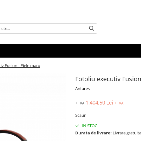
iv Fusion - Piele maro
Fotoliu executiv Fusion
Antares
1.404,50 Lei
+ TVA
+ TVA
Scaun
IN STOC
Durata de livrare:
Livrare gratuita