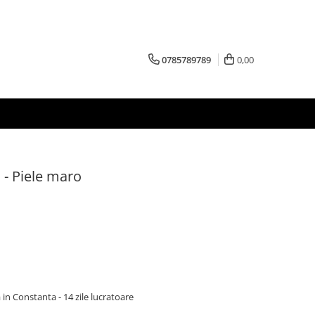
0785789789
0,00
 - Piele maro
 in Constanta - 14 zile lucratoare