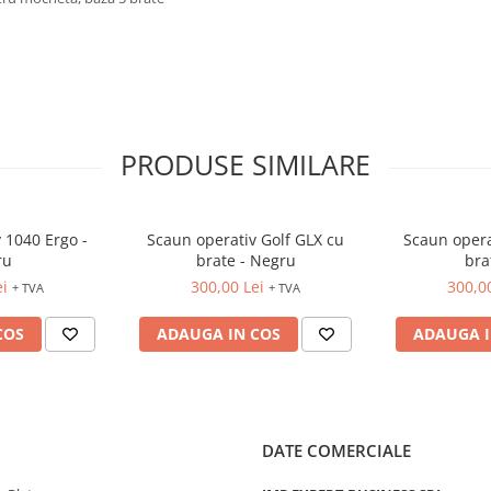
PRODUSE SIMILARE
 1040 Ergo -
Scaun operativ Golf GLX cu
Scaun operativ Golf 
ru
brate - Negru
bra
ei
300,00 Lei
300,0
+ TVA
+ TVA
COS
ADAUGA IN COS
ADAUGA I
DATE COMERCIALE