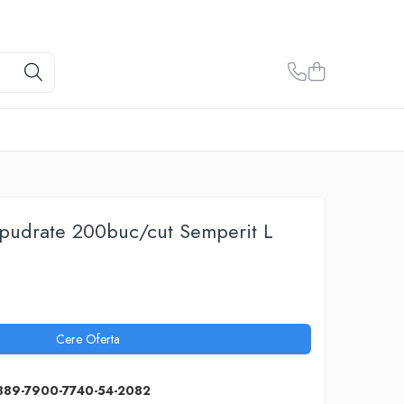
nepudrate 200buc/cut Semperit L
Cere Oferta
889-7900-7740-54-2082