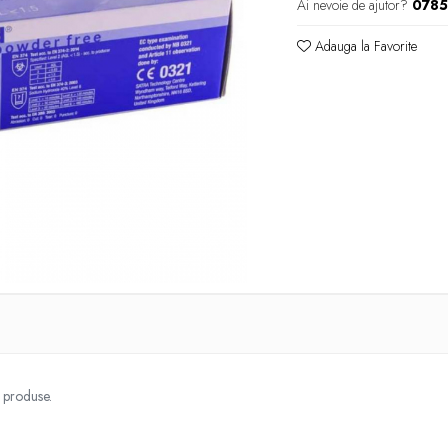
Ai nevoie de ajutor?
078
Adauga la Favorite
e produse.