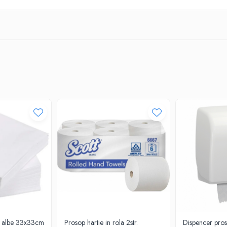
a albe 33x33cm
Prosop hartie in rola 2str.
Dispencer proso