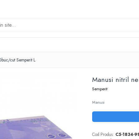
00buc/cut Semperit L
Manusi nitril 
Semperit
Manusi
Cod Produs:
C5-1834-9