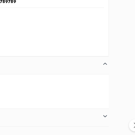
5789789