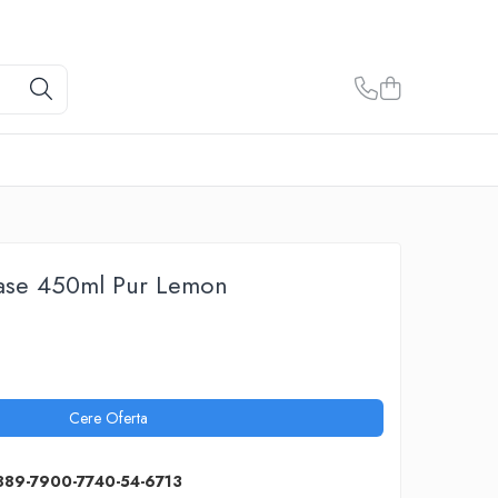
vase 450ml Pur Lemon
Cere Oferta
889-7900-7740-54-6713