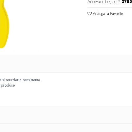
Ai nevoie de ajutor?
078
Adauga la Favorite
e si murdaria persistenta.
e produse.