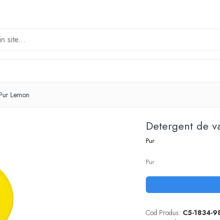
 Pur Lemon
Detergent de 
Pur
Pur
Cod Produs:
C5-1834-9