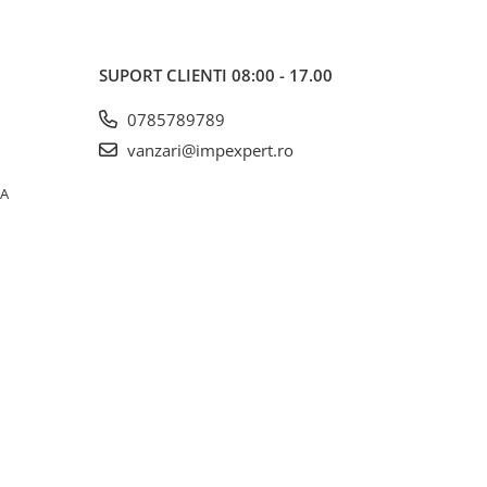
SUPORT CLIENTI
08:00 - 17.00
0785789789
vanzari@impexpert.ro
0A