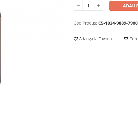
ADAUG
Cod Produs:
C5-1834-9889-7900
Adauga la Favorite
Cere 