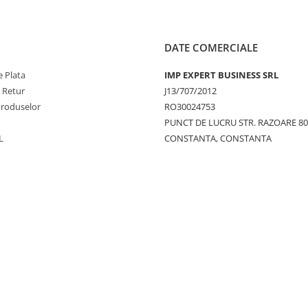
DATE COMERCIALE
 Plata
IMP EXPERT BUSINESS SRL
e Retur
J13/707/2012
Produselor
RO30024753
PUNCT DE LUCRU STR. RAZOARE 8
L
CONSTANTA, CONSTANTA