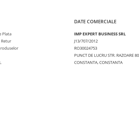
DATE COMERCIALE
 Plata
IMP EXPERT BUSINESS SRL
e Retur
J13/707/2012
Produselor
RO30024753
PUNCT DE LUCRU STR. RAZOARE 8
L
CONSTANTA, CONSTANTA