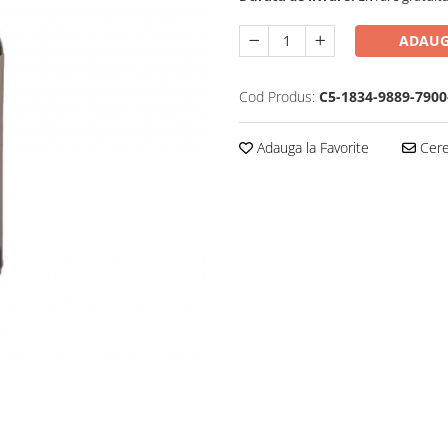
ADAUG
Cod Produs:
C5-1834-9889-7900
Adauga la Favorite
Cere 