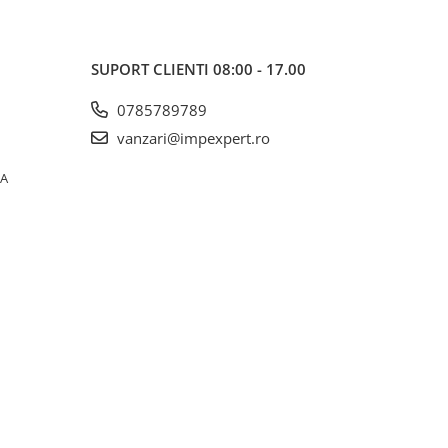
SUPORT CLIENTI
08:00 - 17.00
0785789789
vanzari@impexpert.ro
0A