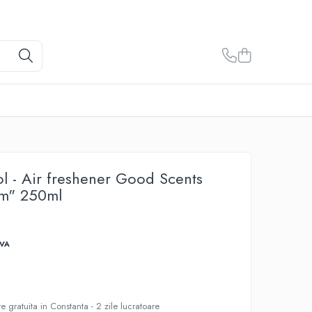
ol - Air freshener Good Scents
om" 250ml
TVA
e gratuita in Constanta - 2 zile lucratoare