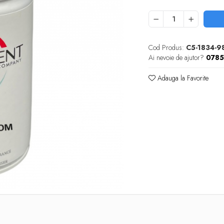
Cod Produs:
C5-1834-9
Ai nevoie de ajutor?
078
Adauga la Favorite