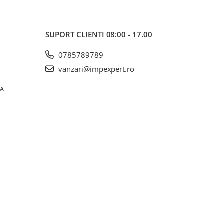
SUPORT CLIENTI
08:00 - 17.00
0785789789
vanzari@impexpert.ro
0A