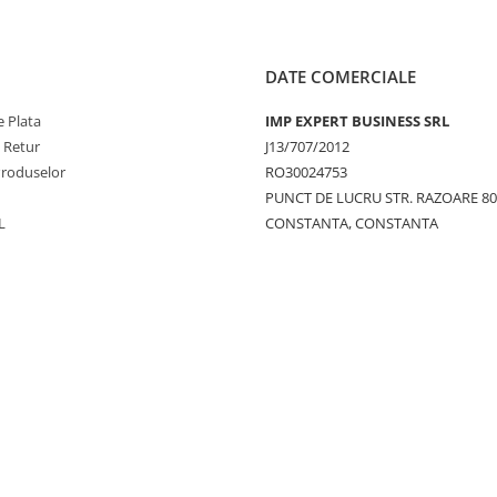
DATE COMERCIALE
 Plata
IMP EXPERT BUSINESS SRL
e Retur
J13/707/2012
Produselor
RO30024753
PUNCT DE LUCRU STR. RAZOARE 8
L
CONSTANTA, CONSTANTA