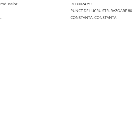
Produselor
RO30024753
PUNCT DE LUCRU STR. RAZOARE 8
L
CONSTANTA, CONSTANTA