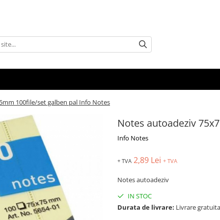
mm 100file/set galben pal Info Notes
Notes autoadeziv 75x7
Info Notes
2,89 Lei
+ TVA
+ TVA
Notes autoadeziv
IN STOC
Durata de livrare:
Livrare gratuita