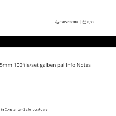
0785789789
0,00
5mm 100file/set galben pal Info Notes
 in Constanta - 2 zile lucratoare