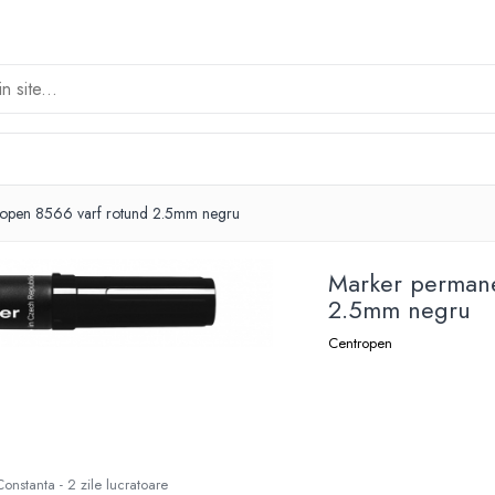
ropen 8566 varf rotund 2.5mm negru
Marker permane
2.5mm negru
Centropen
Constanta - 2 zile lucratoare