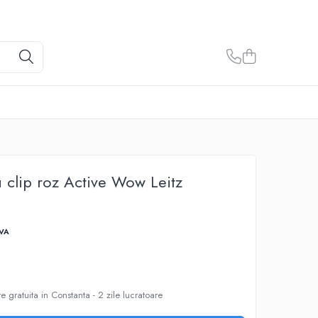
u clip roz Active Wow Leitz
TVA
e gratuita in Constanta - 2 zile lucratoare