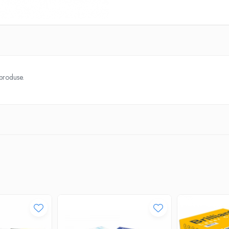
 produse.