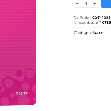
Cod Produs:
C241-1083
Ai nevoie de ajutor?
078
Adauga la Favorite