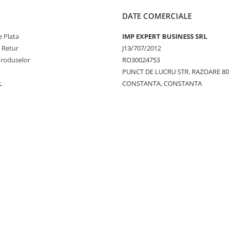
DATE COMERCIALE
 Plata
IMP EXPERT BUSINESS SRL
e Retur
J13/707/2012
Produselor
RO30024753
PUNCT DE LUCRU STR. RAZOARE 8
L
CONSTANTA, CONSTANTA