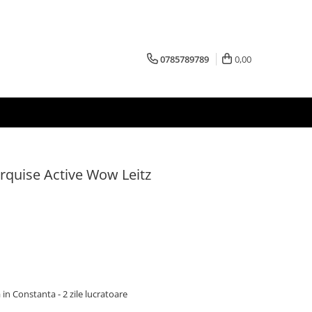
0785789789
0,00
urquise Active Wow Leitz
 in Constanta - 2 zile lucratoare