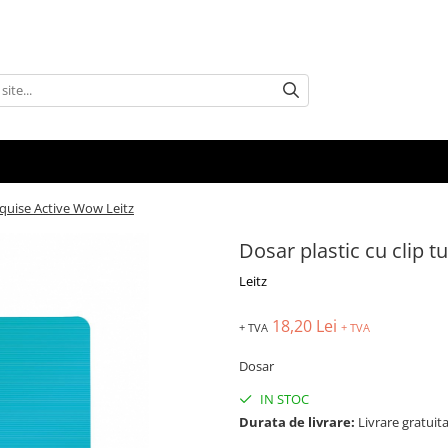
urquise Active Wow Leitz
Dosar plastic cu clip t
Leitz
18,20 Lei
+ TVA
+ TVA
Dosar
IN STOC
Durata de livrare:
Livrare gratuita