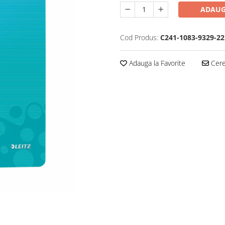
ADAUG
Cod Produs:
C241-1083-9329-22
Adauga la Favorite
Cere 