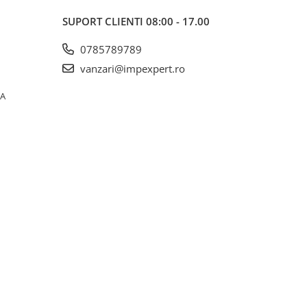
SUPORT CLIENTI
08:00 - 17.00
0785789789
vanzari@impexpert.ro
0A