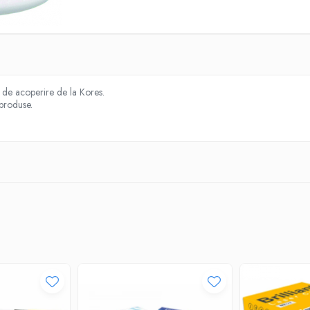
a de acoperire de la Kores.
 produse.