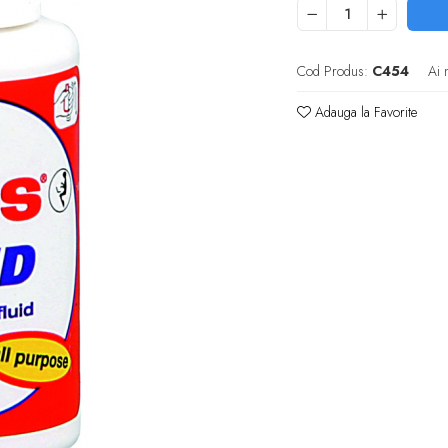
Cod Produs:
C454
Ai 
Adauga la Favorite