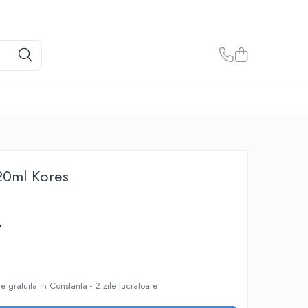
 20ml Kores
A
e gratuita in Constanta - 2 zile lucratoare