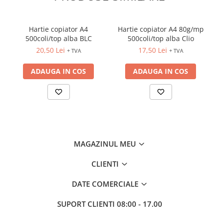
INSTRUMENTE PENTRU
CORECTURA
RIGLE
Hartie copiator A4
Hartie copiator A4 80g/mp
COMUNICARE & PREZENTARE
500coli/top alba BLC
500coli/top alba Clio
20,50 Lei
17,50 Lei
+ TVA
+ TVA
FLIPCHART
SISTEME DE AFISARE SI DE
ADAUGA IN COS
ADAUGA IN COS
PREZENTARE
TABLE MOBILE
TABLE DE CONFERINTA
VIDEOPROIECTOARE
ECRANE DE PROTECTIE SI
ACCESORII
MAGAZINUL MEU
ACCESORII PENTRU TABLE SI
ECUSOANE
CLIENTI
SISTEME INTERACTIVE
DATE COMERCIALE
TEHNICA DE BIROU
SUPORT CLIENTI
08:00 - 17.00