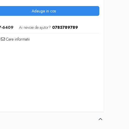
Adauga in cos
7-6409
Ai nevoie de ajutor?
0785789789
Cere informatii