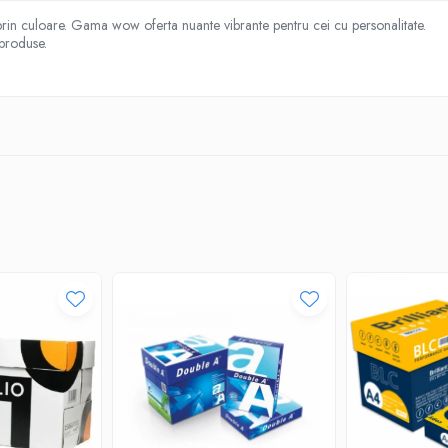
prin culoare. Gama wow oferta nuante vibrante pentru cei cu personalitate.
 produse.