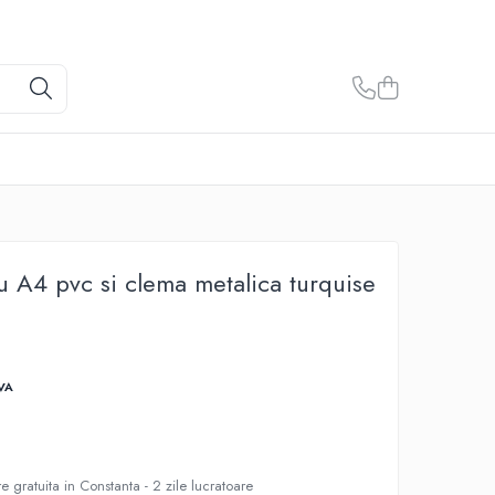
 A4 pvc si clema metalica turquise
VA
e gratuita in Constanta - 2 zile lucratoare