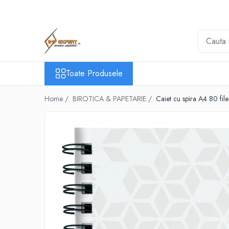
Toate Produsele
BIROTICA & PAPETARIE
ORGANIZARE & ARHIVARE
Toate Produsele
BIBLIORAFTURI & CAIETE MECANICE
ACCESORII ARHIVARE
Home /
BIROTICA & PAPETARIE /
Caiet cu spira A4 80 fil
SEPARATOARE
FILE DE PLASTIC
INDEX AUTOADEZIV
CUTII DE ARHIVARE
DOSARE DIN PLASTIC & CARTON
MAPE DE BIROU
CLIPBOARD-URI
ARTICOLE DIN HARTIE
HARTIE PENTRU COPIATOR SI