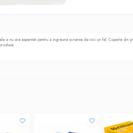
ala si nu are asperitati pentru a ingreuna scrierea de nici un fel. Coperta din pv
 produse.