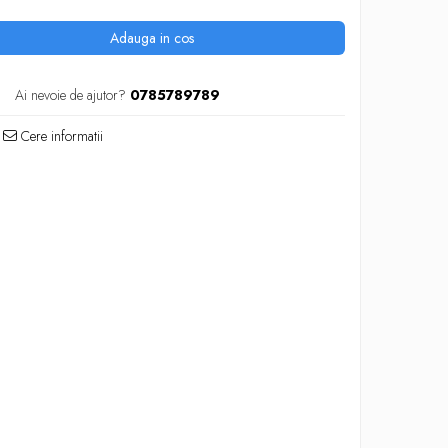
Adauga in cos
Ai nevoie de ajutor?
0785789789
Cere informatii