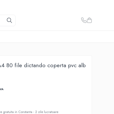
A4 80 file dictando coperta pvc alb
TVA
e gratuita in Constanta - 2 zile lucratoare