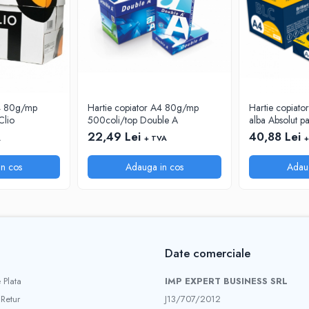
A4 80g/mp
Hartie copiator A4 80g/mp
Hartie copiato
Clio
500coli/top Double A
alba Absolut p
22,49 Lei
40,88 Lei
A
+ TVA
+
n cos
Adauga in cos
Adau
Date comerciale
 Plata
IMP EXPERT BUSINESS SRL
 Retur
J13/707/2012