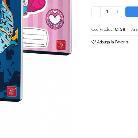
Cod Produs:
C138
Ai 
Adauga la Favorite