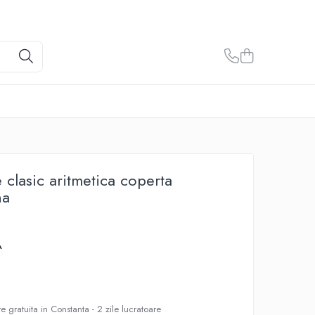
e clasic aritmetica coperta
na
A
e gratuita in Constanta - 2 zile lucratoare