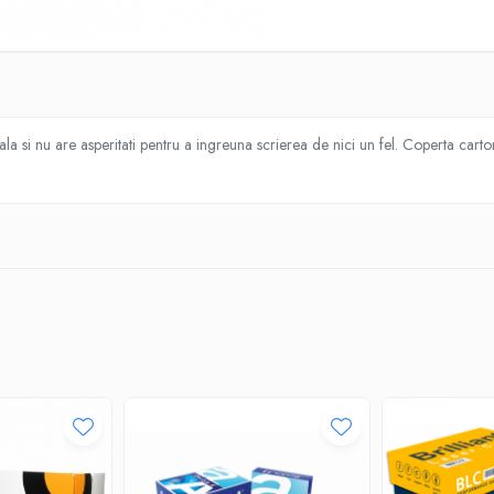
eala si nu are asperitati pentru a ingreuna scrierea de nici un fel. Coperta car