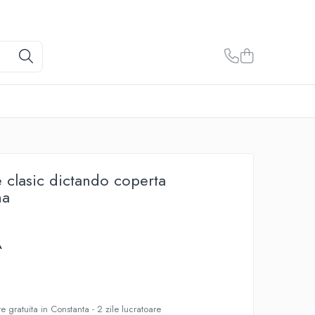
e clasic dictando coperta
na
A
e gratuita in Constanta - 2 zile lucratoare