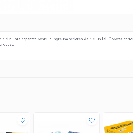
eala si nu are asperitati pentru a ingreuna scrierea de nici un fel. Coperta car
 produse.