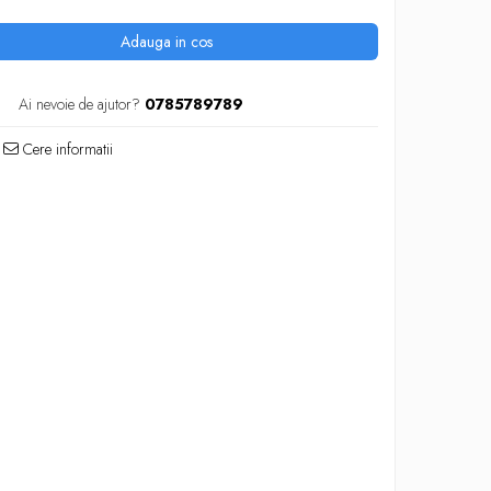
Adauga in cos
Ai nevoie de ajutor?
0785789789
Cere informatii