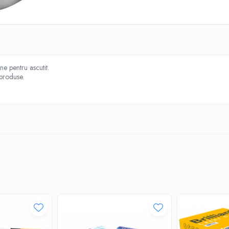
ne pentru ascutit.
 produse.