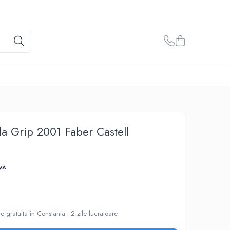
pla Grip 2001 Faber Castell
VA
e gratuita in Constanta - 2 zile lucratoare