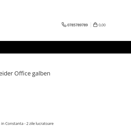
0785789789
0,00
ider Office galben
 in Constanta - 2 zile lucratoare